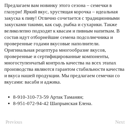
Предлагаем вам новинку этого сезона – семечки в
глазури!
Яркий вкус, хрустящая корочка – идеальная
закуска к пиву! Отлично сочетается с традиционными
закусками такими, как сыр, рыбка и сухарики. Также
великолепно подходят к квасам и пивным напиткам. В
состав идут отборнейшие семена подсолнечника и
проверенные годами вкусовые наполнители.
Оригинальная рецептура многообразие вкусов,
проверенные и сертифицированные компоненты,
многоступенчатый контроль качества на всех этапах
производства являются гарантом стабильности качества
и вкуса нашей продукции. Мы предлагаем семечки со
вкусами: васаби и аджика.
8-910-310-73-59 Артак Таманян;
8-951-072-94-42 Шапрынская Елена.
Previous
Next