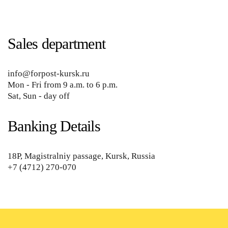
Sales department
info@forpost-kursk.ru
Mon - Fri from 9 a.m. to 6 p.m.
Sat, Sun - day off
Banking Details
18P, Magistralniy passage, Kursk, Russia
+7 (4712) 270-070